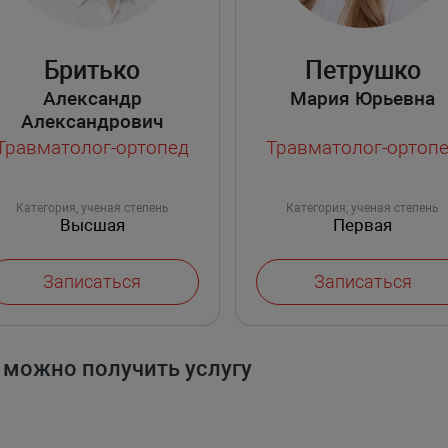
Бритько
Петрушко
Александр
Мария Юрьевна
Александрович
Травматолог-ортопед
Травматолог-ортоп
Категория, ученая степень
Категория, ученая степень
Высшая
Первая
Записаться
Записаться
 можно получить услугу