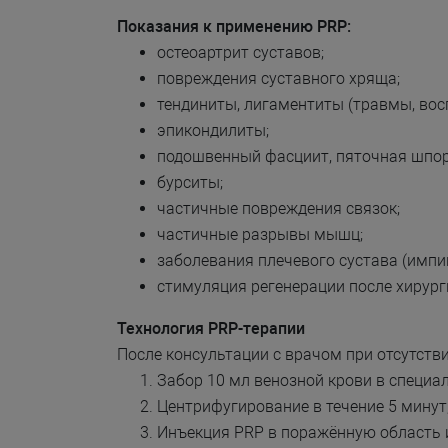
Показания к применению PRP:
остеоартрит суставов;
повреждения суставного хряща;
тендиниты, лигаментиты (травмы, вос
эпикондилиты;
подошвенный фасциит, пяточная шпор
бурситы;
частичные повреждения связок;
частичные разрывы мышц;
заболевания плечевого сустава (имп
стимуляция регенерации после хирург
Технология PRP-терапии
После консультации с врачом при отсутст
Забор 10 мл венозной крови в специа
Центрифугирование в течение 5 минут
Инъекция PRP в поражённую область и