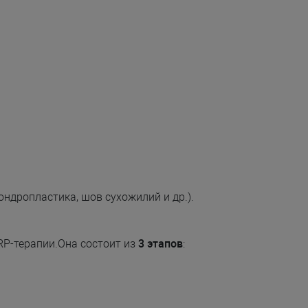
ндропластика, шов сухожилий и др.).
RP-терапии.Она состоит из
3 этапов
: