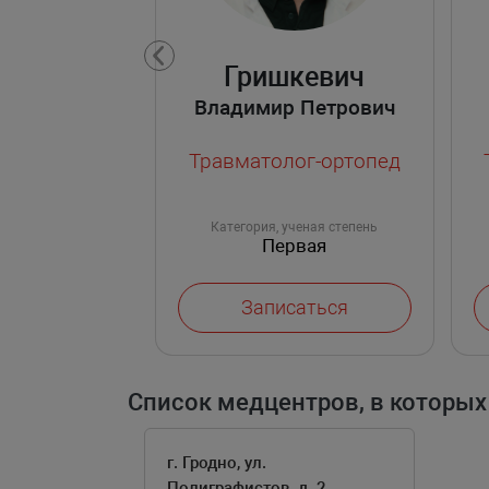
Гришкевич
Владимир Петрович
Травматолог-ортопед
Категория, ученая степень
Первая
Записаться
Список медцентров, в которых
г. Гродно, ул.
Полиграфистов, д. 2