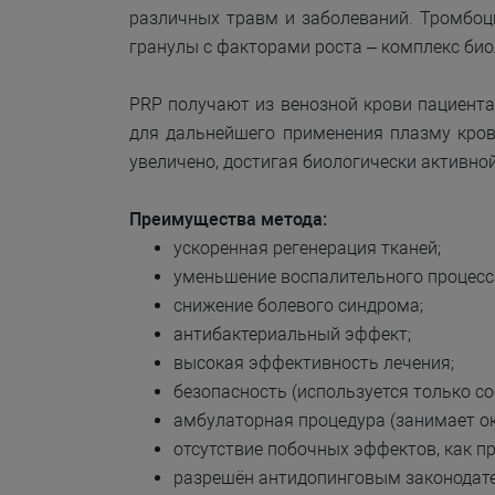
различных травм и заболеваний. Тромбоц
гранулы с факторами роста – комплекс би
PRP получают из венозной крови пациента
для дальнейшего применения плазму кров
увеличено, достигая биологически активно
Преимущества метода:
ускоренная регенерация тканей;
уменьшение воспалительного процесс
снижение болевого синдрома;
антибактериальный эффект;
высокая эффективность лечения;
безопасность (используется только со
амбулаторная процедура (занимает ок
отсутствие побочных эффектов, как п
разрешён антидопинговым законодат