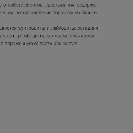
 в работе системы свёртывания, содержат
венное восстановление поражённых тканей.
аляются эритроциты и лейкоциты, оставляя
чество тромбоцитов в плазме значительно
 в поражённую область или сустав.